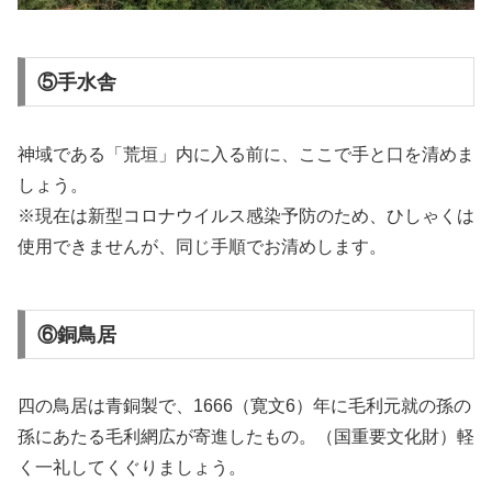
⑤手水舎
神域である「荒垣」内に入る前に、ここで手と口を清めま
しょう。
※現在は新型コロナウイルス感染予防のため、ひしゃくは
使用できませんが、同じ手順でお清めします。
⑥銅鳥居
四の鳥居は青銅製で、1666（寛文6）年に毛利元就の孫の
孫にあたる毛利網広が寄進したもの。（国重要文化財）軽
く一礼してくぐりましょう。