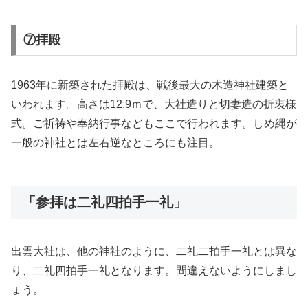
⑦拝殿
1963年に新築された拝殿は、戦後最大の木造神社建築と
いわれます。高さは12.9ｍで、大社造りと切妻造の折衷様
式。ご祈祷や奉納行事などもここで行われます。しめ縄が
一般の神社とは左右逆なところにも注目。
「参拝は二礼四拍手一礼」
出雲大社は、他の神社のように、二礼二拍手一礼とは異な
り、二礼四拍手一礼となります。間違えないようにしまし
ょう。