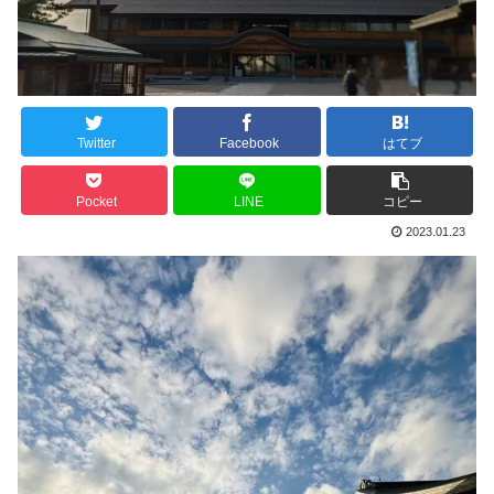
Twitter
Facebook
はてブ
Pocket
LINE
コピー
2023.01.23