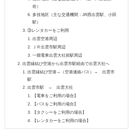
佐）
多伎地区（主な交通機関：JR西出雲駅、小田
駅）
③レンタカーをご利用
出雲空港周辺
ＪＲ出雲市駅周辺
一畑電車出雲大社前駅周辺
出雲縁結び空港から出雲市駅経由で出雲大社へ
出雲縁結び空港→（空港連絡バス）→ 出雲市
駅
出雲市駅 → 出雲大社
【電車をご利用の場合】
【バスをご利用の場合】
【タクシーをご利用の場合】
【レンタカーをご利用の場合】