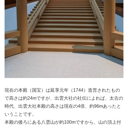
現在の本殿（国宝）は延享元年（1744）造営されたもの
で高さは約24mですが、出雲大社の社伝によれば、太古の
時代、出雲大社本殿の高さは現在の4倍、約96mあったと
いうことです。
本殿の後ろにある八雲山が約100mですから、山の頂上付