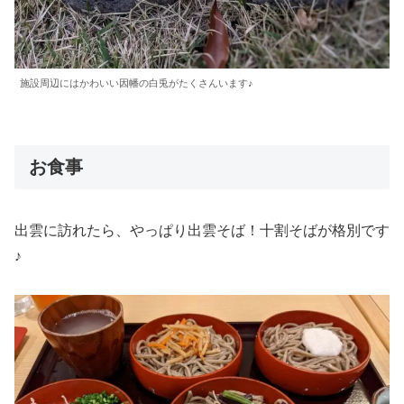
施設周辺にはかわいい因幡の白兎がたくさんいます♪
お食事
出雲に訪れたら、やっぱり出雲そば！十割そばが格別です
♪