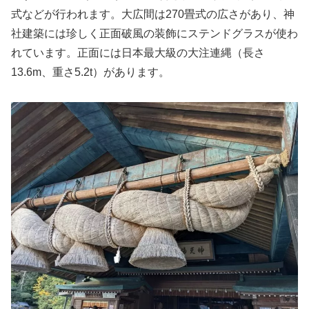
式などが行われます。大広間は270畳式の広さがあり、神
社建築には珍しく正面破風の装飾にステンドグラスが使わ
れています。正面には日本最大級の大注連縄（長さ
13.6m、重さ5.2t）があります。