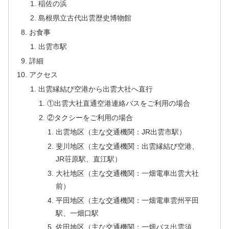
稲佐の浜
島根県立古代出雲歴史博物館
お食事
出雲市駅
詳細
アクセス
出雲縁結び空港から出雲大社へ直行
①出雲大社直通空港連絡バスをご利用の場合
②タクシーをご利用の場合
出雲地区（主な交通機関：JR出雲市駅）
斐川地区（主な交通機関：出雲縁結び空港、
JR荘原駅、直江駅）
大社地区（主な交通機関：一畑電車出雲大社
前）
平田地区（主な交通機関：一畑電車雲州平田
駅、一畑口駅
佐田地区（主な交通機関：一畑バス出雲須