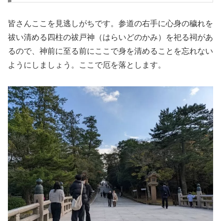
皆さんここを見逃しがちです。参道の右手に心身の穢れを
祓い清める四柱の祓戸神（はらいどのかみ）を祀る祠があ
るので、神前に至る前にここで身を清めることを忘れない
ようにしましょう。ここで厄を落とします。