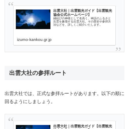
出雲大社｜出雲観光ガイド【出雲観光
協会公式ホームページ】
縁結びの神様として名高く、神話のふるさと
出雲を象徴する出雲大社。その歴史や参拝方
法などを、詳しくご紹介いたします。
izumo-kankou.gr.jp
出雲大社の参拝ルート
出雲大社では、正式な参拝ルートがあります。以下の順に
回るようにしましょう。
出雲大社｜出雲観光ガイド【出雲観光