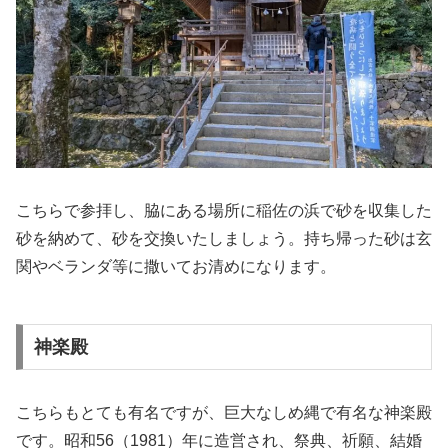
こちらで参拝し、脇にある場所に稲佐の浜で砂を収集した
砂を納めて、砂を交換いたしましょう。持ち帰った砂は玄
関やベランダ等に撒いてお清めになります。
神楽殿
こちらもとても有名ですが、巨大なしめ縄で有名な神楽殿
です。昭和56（1981）年に造営され、祭典、祈願、結婚