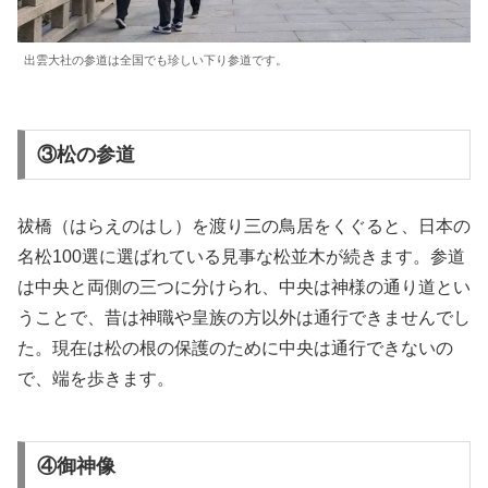
出雲大社の参道は全国でも珍しい下り参道です。
③松の参道
祓橋（はらえのはし）を渡り三の鳥居をくぐると、日本の
名松100選に選ばれている見事な松並木が続きます。参道
は中央と両側の三つに分けられ、中央は神様の通り道とい
うことで、昔は神職や皇族の方以外は通行できませんでし
た。現在は松の根の保護のために中央は通行できないの
で、端を歩きます。
④御神像