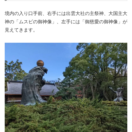
境内の入り口手前、右手には出雲大社の主祭神、大国主大
神の「ムスビの御神像」、左手には「御慈愛の御神像」が
見えてきます。