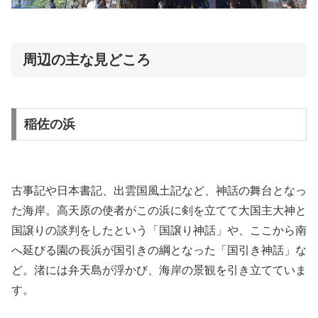
周辺の主な見どころ
稲佐の浜
古事記や日本書記、出雲国風土記など、神話の舞台となっ
た海岸。高天原の使者がこの浜に剣を立てて大国主大神と
国譲りの談判をしたという「国譲り神話」や、ここから南
へ延びる園の長浜が国引きの綱となった「国引き神話」な
ど。渚には弁天島が浮かび、海岸の景観を引き立てていま
す。