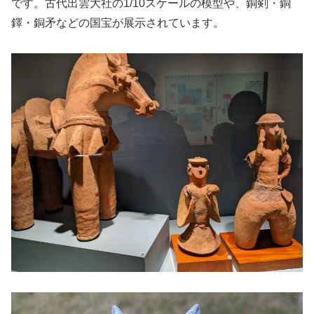
です。古代出雲大社の1/10スケールの模型や、銅剣・銅
鐸・銅矛などの国宝が展示されています。