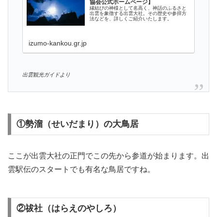
協会公式ホームページ】
縁結びの神様として名高く、神話のふるさと
出雲を象徴する出雲大社。その歴史や参拝方
法などを、詳しくご紹介いたします。
izumo-kankou.gr.jp
出雲観光ガイドより
①勢溜（せいだまり）の大鳥居
ここが出雲大社の正門でこの先から参道が始まります。出
雲駅伝のスタートでも有名な鳥居ですね。
②祓社（はらえのやしろ）