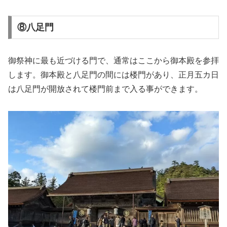
⑧八足門
御祭神に最も近づける門で、通常はここから御本殿を参拝
します。御本殿と八足門の間には楼門があり、正月五カ日
は八足門が開放されて楼門前まで入る事ができます。