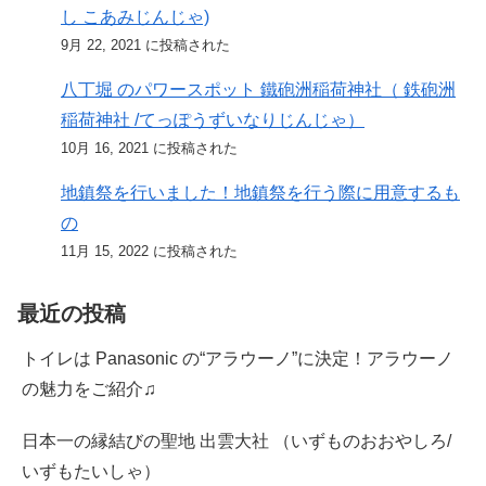
し こあみじんじゃ)
9月 22, 2021 に投稿された
八丁堀 のパワースポット 鐵砲洲稲荷神社（ 鉄砲洲
稲荷神社 /てっぽうずいなりじんじゃ）
10月 16, 2021 に投稿された
地鎮祭を行いました！地鎮祭を行う際に用意するも
の
11月 15, 2022 に投稿された
最近の投稿
トイレは Panasonic の“アラウーノ”に決定！アラウーノ
の魅力をご紹介♫
日本一の縁結びの聖地 出雲大社 （いずものおおやしろ/
いずもたいしゃ）