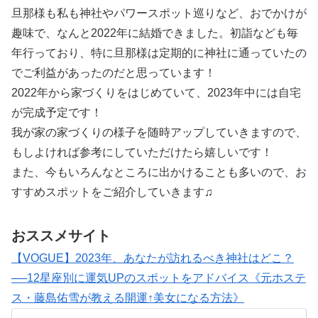
旦那様も私も神社やパワースポット巡りなど、おでかけが
趣味で、なんと2022年に結婚できました。初詣なども毎
年行っており、特に旦那様は定期的に神社に通っていたの
でご利益があったのだと思っています！
2022年から家づくりをはじめていて、2023年中には自宅
が完成予定です！
我が家の家づくりの様子を随時アップしていきますので、
もしよければ参考にしていただけたら嬉しいです！
また、今もいろんなところに出かけることも多いので、お
すすめスポットをご紹介していきます♫
おススメサイト
【VOGUE】2023年、あなたが訪れるべき神社はどこ？
──12星座別に運気UPのスポットをアドバイス《元ホステ
ス・藤島佑雪が教える開運↑美女になる方法》